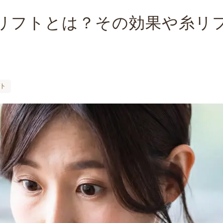
リフトとは？その効果や糸リ
ト