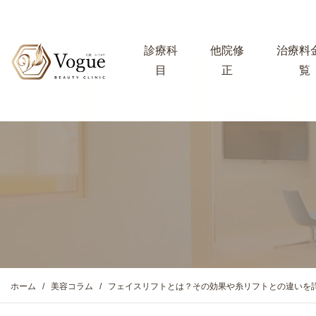
診療科
他院修
治療料
目
正
覧
ホーム
美容コラム
フェイスリフトとは？その効果や糸リフトとの違いを