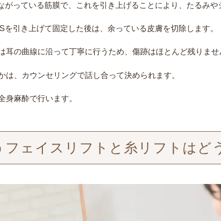
つながっている筋膜で、これを引き上げることにより、たるみや
ASを引き上げて固定した後は、余っている皮膚を切除します。
は耳の曲線に沿って丁寧に行うため、傷跡はほとんど残りませ
かは、カウンセリングで話し合って決められます。
全身麻酔で行います。
うフェイスリフトと糸リフトはど