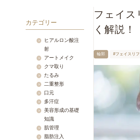
フェイス
カテゴリー
く解説！
ヒアルロン酸注
射
輪郭
#フェイスリフ
アートメイク
クマ取り
たるみ
二重整形
口元
多汗症
美容形成の基礎
知識
肌管理
脂肪注入