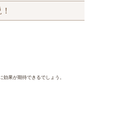
説！
に効果が期待できるでしょう
。