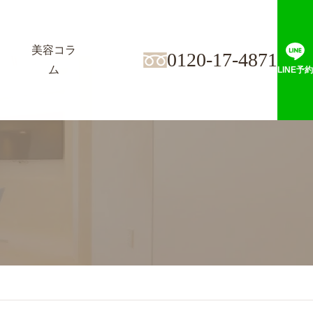
美容コラ
0120-17-4871
ム
LINE予約