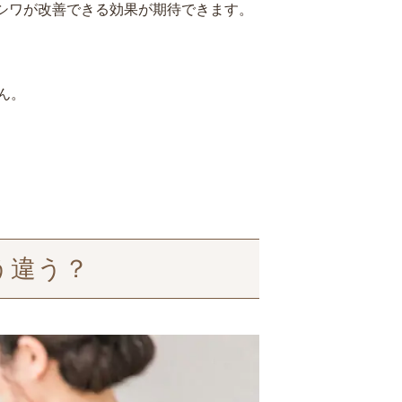
シワが改善できる効果が期待できます。
ん。
う違う？