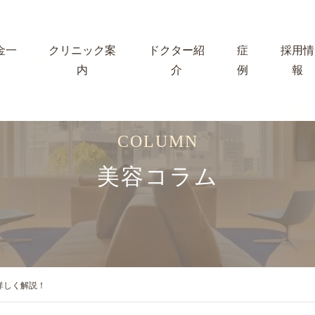
金一
クリニック案
ドクター紹
症
採用情
内
介
例
報
COLUMN
美容コラム
詳しく解説！