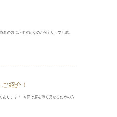
お悩みの方におすすめなのがM字リップ形成。
もご紹介！
んあります！ 今回は唇を薄く見せるための方