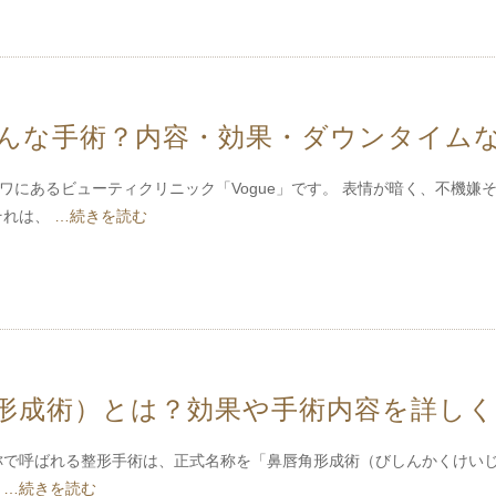
んな手術？内容・効果・ダウンタイム
ワにあるビューティクリニック「Vogue」です。 表情が暗く、不機嫌
それは、
…続きを読む
形成術）とは？効果や手術内容を詳しく
で呼ばれる整形手術は、正式名称を「鼻唇角形成術（びしんかくけいじ
く
…続きを読む