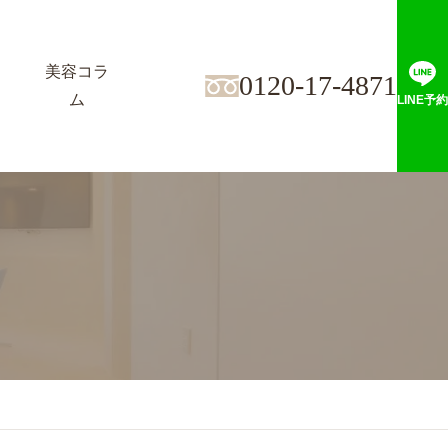
美容コラ
0120-17-4871
ム
LINE予約