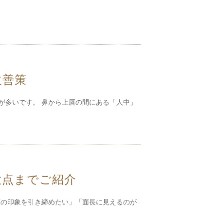
改善策
が多いです。 鼻から上唇の間にある「人中」
意点までご紹介
顔の印象を引き締めたい」「面長に見えるのが