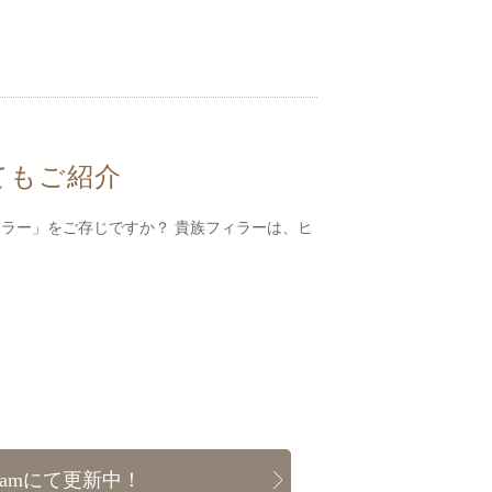
てもご紹介
ィラー」をご存じですか？ 貴族フィラーは、ヒ
gramにて更新中！