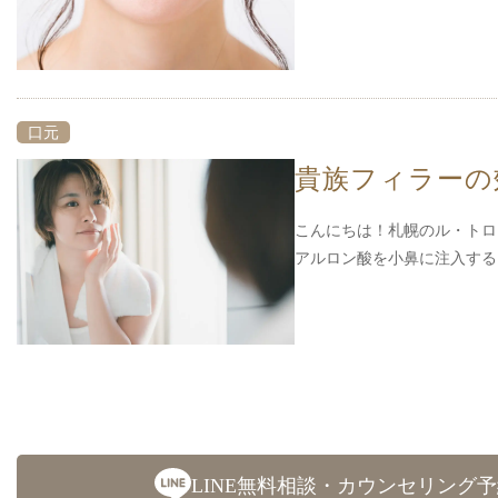
口元
貴族フィラーの
こんにちは！札幌のル・トロ
アルロン酸を小鼻に注入す
LINE無料相談・カウンセリング