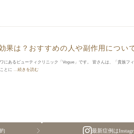
効果は？おすすめの人や副作用につい
ワにあるビューティクリニック「Vogue」です。 皆さんは、「貴族フ
ることに
…続きを読む
予約
最新症例はInsta