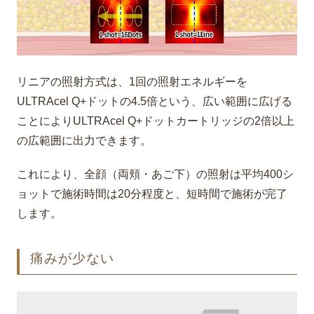
リニアの照射方式は、1回の照射エネルギーを
ULTRAcel Q+ドットの4.5倍という、広い範囲に広げる
ことによりULTRAcel Q+ドットカートリッジの2倍以上
の広範囲に出力できます。
これにより、全顔（両頬・あご下）の照射は平均400シ
ョットで施術時間は20分程度と、短時間で施術が完了
します。
痛みが少ない