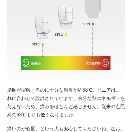
脂肪が溶解するのに十分な温度が約58℃。リニアはこ
れに合わせて設計されています。余分な熱エネルギーを
与えないため、痛みをほとんど感じません。従来の点照
射の63℃よりも低くなりました。
痛いのが心配、という人も安心してくださいね。なお、