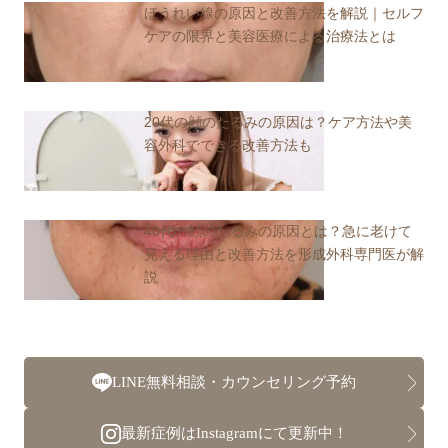
ほうれい線の原因と改善方法を解説｜セルフ
ケアの限界と美容医療による治療法とは
20代の顔のたるみの原因は？ケア方法や美
容外科でできる改善方法も
40代の顔のたるみの原因とは？急に老けて
見える理由と改善方法を形成外科専門医が解
説
LINE無料相談・カウンセリング予約
最新症例はInstagramにて更新中！