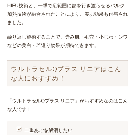
HIFU技術と、一撃で広範囲に熱を行き渡らせるバルク
加熱技術が融合されたことにより、美肌効果も付与され
ました。
繰り返し施術することで、赤み肌・毛穴・小じわ・シワ
などの美白・若返り効果が期待できます。
ウルトラセルQプラス リニアはこん
な人におすすめ！
「ウルトラセルQプラス リニア」がおすすめなのはこん
な人です！
二重あごを解消したい