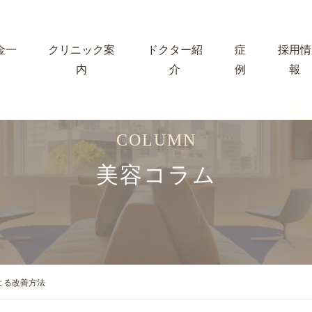
金一
クリニック案
ドクター紹
症
採用情
内
介
例
報
COLUMN
美容コラム
よる改善方法