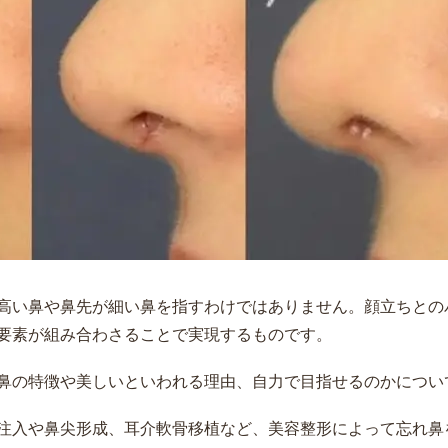
高い鼻や鼻先が細い鼻を指すわけではありません。顔立ちとの
要素が組み合わさることで実現するものです。
鼻の特徴や美しいといわれる理由、自力で目指せるのかについ
注入や鼻尖形成、耳介軟骨移植など、美容整形によって忘れ鼻