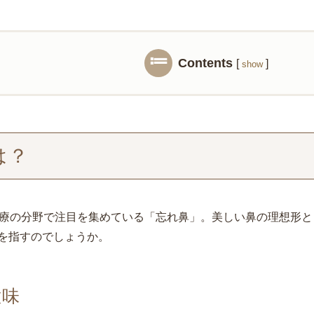
Contents
[
]
show
は？
医療の分野で注目を集めている「忘れ鼻」。美しい鼻の理想形
を指すのでしょうか。
意味