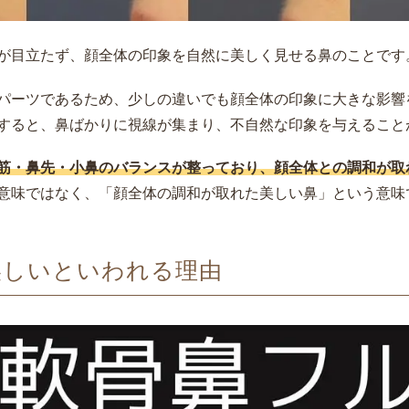
が目立たず、顔全体の印象を自然に美しく見せる鼻のことです
パーツであるため、少しの違いでも顔全体の印象に大きな影響
すると、鼻ばかりに視線が集まり、不自然な印象を与えること
筋・鼻先・小鼻のバランスが整っており、顔全体との調和が取
意味ではなく、「顔全体の調和が取れた美しい鼻」という意味
美しいといわれる理由