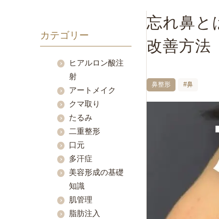
忘れ鼻と
カテゴリー
改善方法
ヒアルロン酸注
射
鼻整形
#鼻
アートメイク
クマ取り
たるみ
二重整形
口元
多汗症
美容形成の基礎
知識
肌管理
脂肪注入