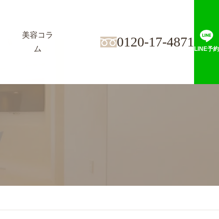
美容コラ
0120-17-4871
ム
LINE予約