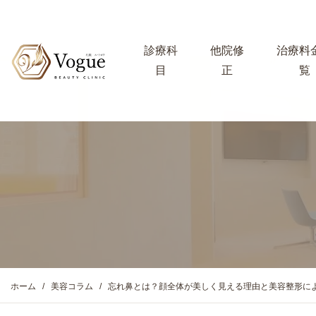
診療科
他院修
治療料
目
正
覧
ホーム
美容コラム
忘れ鼻とは？顔全体が美しく見える理由と美容整形に