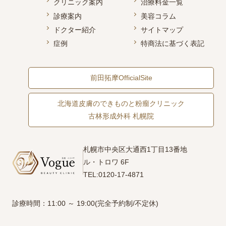
クリニック案内
治療料金一覧
診療案内
美容コラム
ドクター紹介
サイトマップ
症例
特商法に基づく表記
前田拓摩OfficialSite
北海道皮膚のできものと粉瘤クリニック
古林形成外科 札幌院
札幌市中央区大通西1丁目13番地
ル・トロワ 6F
TEL:0120-17-4871
診療時間：11:00 ～ 19:00(完全予約制/不定休)