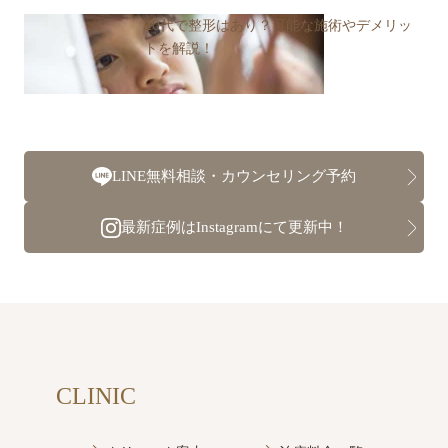
10代で整形はあり？可能な施術やデメリッ
トを解説！
LINE無料相談・カウンセリング予約
最新症例はInstagramにて更新中！
CLINIC