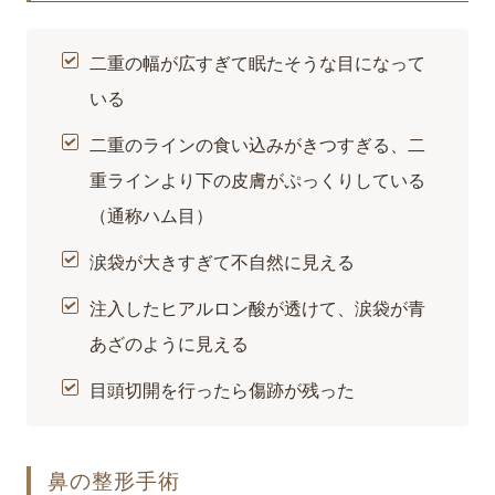
二重の幅が広すぎて眠たそうな目になって
いる
二重のラインの食い込みがきつすぎる、二
重ラインより下の皮膚がぷっくりしている
（通称ハム目）
涙袋が大きすぎて不自然に見える
注入したヒアルロン酸が透けて、涙袋が青
あざのように見える
目頭切開を行ったら傷跡が残った
鼻の整形手術