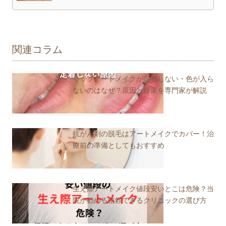
関連コラム
リップアートメイクが定着しない・色が入ら
ないのはなぜ？原因と対策を専門家が解説
抗がん剤の脱毛はアートメイクでカバー！治
療前の準備としてもおすすめ
生え際アートメイク値段安いとこは危険？当
院が勧める信頼できるクリニックの選び方