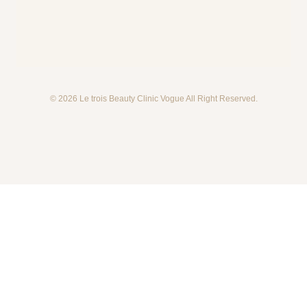
© 2026 Le trois Beauty Clinic Vogue All Right Reserved.