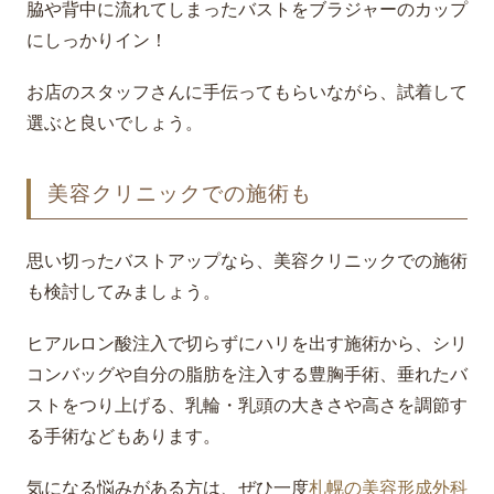
脇や背中に流れてしまったバストをブラジャーのカップ
にしっかりイン！
お店のスタッフさんに手伝ってもらいながら、試着して
選ぶと良いでしょう。
美容クリニックでの施術も
思い切ったバストアップなら、美容クリニックでの施術
も検討してみましょう。
ヒアルロン酸注入で切らずにハリを出す施術から、シリ
コンバッグや自分の脂肪を注入する豊胸手術、垂れたバ
ストをつり上げる、乳輪・乳頭の大きさや高さを調節す
る手術などもあります。
気になる悩みがある方は、ぜひ一度
札幌の美容形成外科