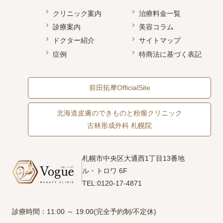
クリニック案内
治療料金一覧
診療案内
美容コラム
ドクター紹介
サイトマップ
症例
特商法に基づく表記
前田拓摩OfficialSite
北海道皮膚のできものと粉瘤クリニック
古林形成外科 札幌院
札幌市中央区大通西1丁目13番地
ル・トロワ 6F
TEL:0120-17-4871
診療時間：11:00 ～ 19:00(完全予約制/不定休)