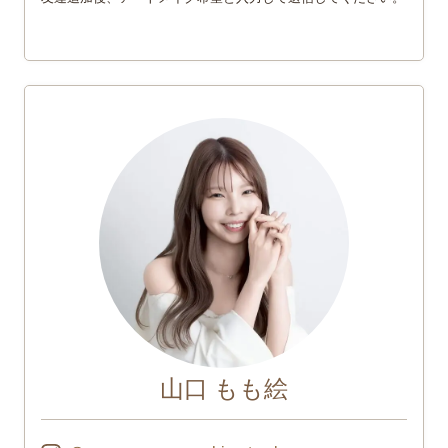
山口 もも絵