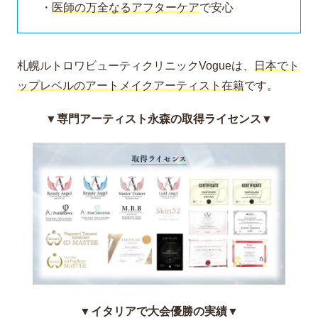
・
医師の万全なるアフターケア
で安心
札幌ルトロワビューティクリニックVogueは、
日本でト
ップレベルのアートメイクアーティスト在籍
です。
▼専門アーティスト永森の取得ライセンス▼
▼イタリアで大会優勝の実績▼