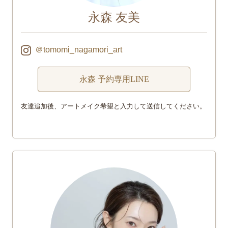
永森 友美
＠tomomi_nagamori_art
永森 予約専用LINE
友達追加後、アートメイク希望と入力して送信してください。