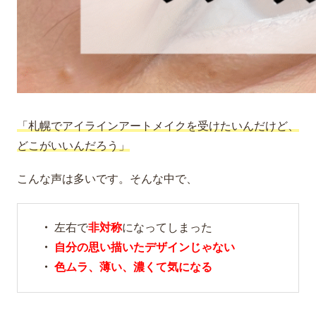
「札幌でアイラインアートメイクを受けたいんだけど、
どこがいいんだろう」
こんな声は多いです。そんな中で、
・
左右で
非対称
になってしまった
・
自分の思い描いたデザインじゃない
・
色ムラ、薄い、濃くて気になる