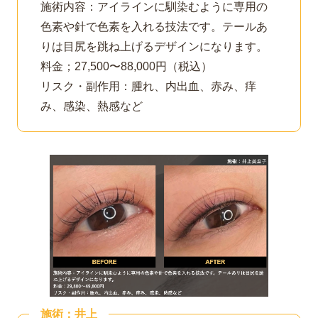
施術内容：アイラインに馴染むように専用の
色素や針で色素を入れる技法です。テールあ
りは目尻を跳ね上げるデザインになります。
料金；27,500〜88,000円（税込）
リスク・副作用：腫れ、内出血、赤み、痒
み、感染、熱感など
施術：井上