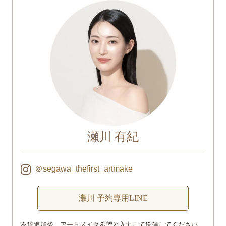
瀬川 有紀
＠segawa_thefirst_artmake
瀬川 予約専用LINE
友達追加後、アートメイク希望と入力して送信してください。