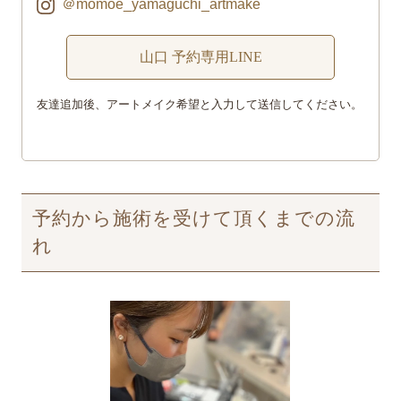
＠momoe_yamaguchi_artmake
山口 予約専用LINE
友達追加後、アートメイク希望と入力して送信してください。
予約から施術を受けて頂くまでの流
れ