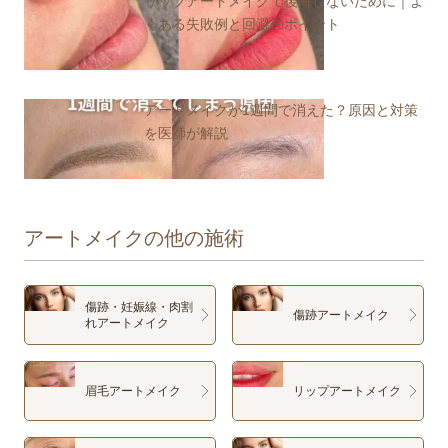
リップアートメイクで後悔しないために｜よ
くある失敗例と回避のポイント
アートメイクが1週間で消えた？原因と対策
を医師が解説
アートメイクの他の施術
傷跡・妊娠線・肉割
傷跡アートメイク
れアートメイク
眉毛アートメイク
リップアートメイク