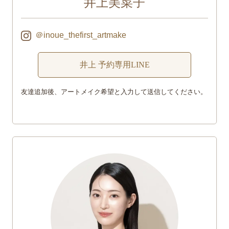
井上美菜子
＠inoue_thefirst_artmake
井上 予約専用LINE
友達追加後、アートメイク希望と入力して送信してください。