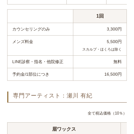
1回
カウンセリングのみ
3,300円
メンズ料金
5,500円
スカルプ・ほくろは除く
LINE診察・指名・他院修正
無料
予約金/1部位につき
16,500円
専門アーティスト：瀬川 有紀
全て税込価格（10％）
眉ワックス