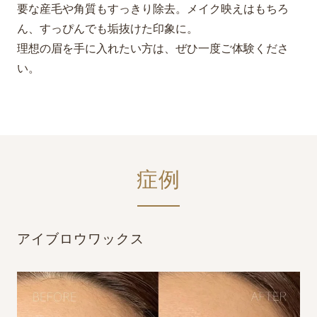
要な産毛や角質もすっきり除去。メイク映えはもちろ
ん、すっぴんでも垢抜けた印象に。
理想の眉を手に入れたい方は、ぜひ一度ご体験くださ
い。
症例
アイブロウワックス