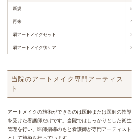
新規
5,9
再来
4,9
眉アートメイクセット
2,8
眉アートメイク後ケア
3,9
当院のアートメイク専門アーティス
ト
アートメイクの施術ができるのは医師または医師の指導
を受けた看護師だけです。当院ではしっかりとした衛生
管理を行い、医師指導のもと看護師が専門アーティスト
として施術を行っています。