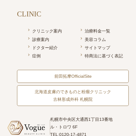
CLINIC
クリニック案内
治療料金一覧
診療案内
美容コラム
ドクター紹介
サイトマップ
症例
特商法に基づく表記
前田拓摩OfficialSite
北海道皮膚のできものと粉瘤クリニック
古林形成外科 札幌院
札幌市中央区大通西1丁目13番地
ル・トロワ 6F
TEL:0120-17-4871