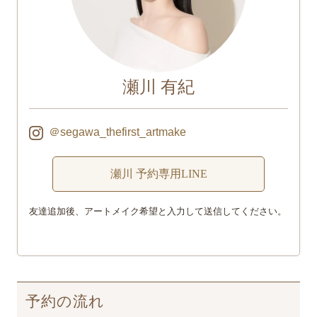
瀬川 有紀
＠segawa_thefirst_artmake
瀬川 予約専用LINE
友達追加後、アートメイク希望と入力して送信してください。
予約の流れ