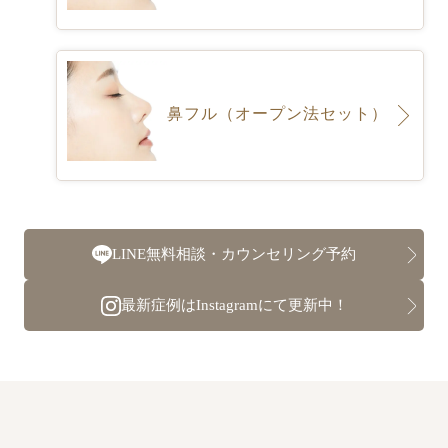
鼻フル（オープン法セット）
LINE無料相談・カウンセリング予約
最新症例はInstagramにて更新中！