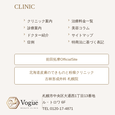
CLINIC
クリニック案内
治療料金一覧
診療案内
美容コラム
ドクター紹介
サイトマップ
症例
特商法に基づく表記
前田拓摩OfficialSite
北海道皮膚のできものと粉瘤クリニック
古林形成外科 札幌院
札幌市中央区大通西1丁目13番地
ル・トロワ 6F
TEL:0120-17-4871