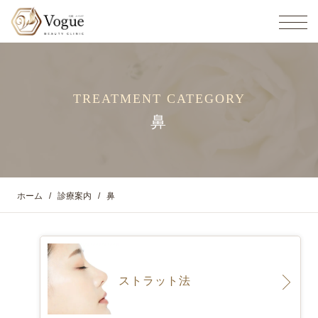
TREATMENT CATEGORY
鼻
ホーム
診療案内
鼻
ストラット法