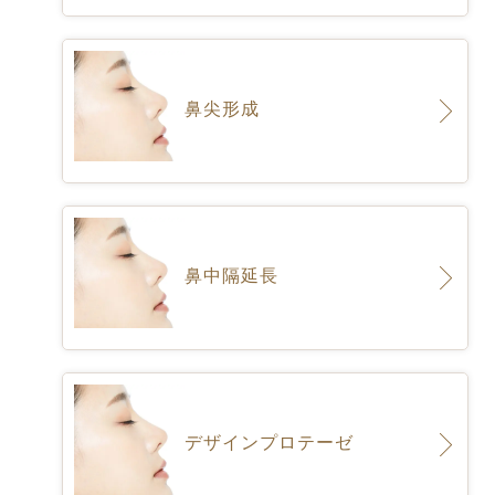
鼻尖形成
鼻中隔延長
デザインプロテーゼ