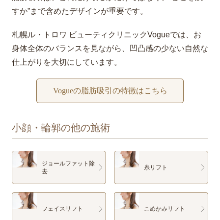
すか”まで含めたデザインが重要です。
札幌ル・トロワ ビューティクリニックVogueでは、お
身体全体のバランスを見ながら、凹凸感の少ない自然な
仕上がりを大切にしています。
Vogueの脂肪吸引の特徴はこちら
小顔・輪郭の他の施術
ジョールファット除
糸リフト
去
フェイスリフト
こめかみリフト