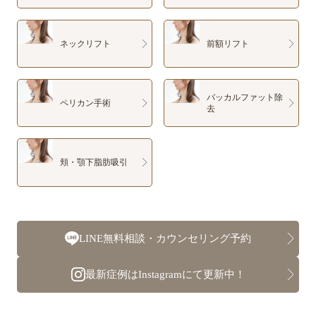
ネックリフト
前額リフト
バッカルファット除
ペリカン手術
去
頬・顎下脂肪吸引
LINE無料相談・カウンセリング予約
最新症例はInstagramにて更新中！