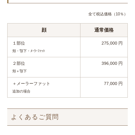
全て税込価格（10％）
顔
通常価格
１部位
275,000 円
頬・顎下・ﾒｰﾗｰﾌｧｯﾄ
２部位
396,000 円
頬＋顎下
＋メーラーファット
77,000 円
追加の場合
よくあるご質問