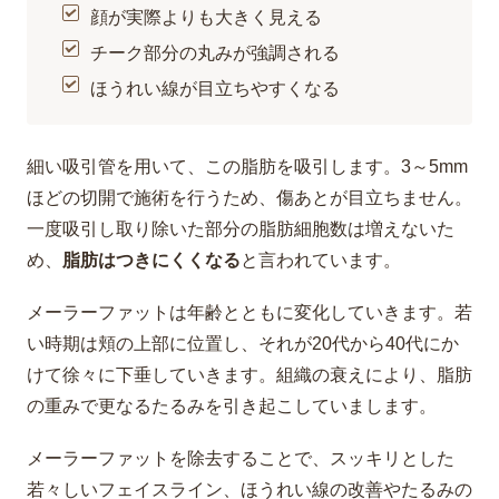
顔が実際よりも大きく見える
チーク部分の丸みが強調される
ほうれい線が目立ちやすくなる
細い吸引管を用いて、この脂肪を吸引します。3～5mm
ほどの切開で施術を行うため、傷あとが目立ちません。
一度吸引し取り除いた部分の脂肪細胞数は増えないた
め、
脂肪はつきにくくなる
と言われています。
メーラーファットは年齢とともに変化していきます。若
い時期は頬の上部に位置し、それが20代から40代にか
けて徐々に下垂していきます。組織の衰えにより、脂肪
の重みで更なるたるみを引き起こしていまします。
メーラーファットを除去することで、スッキリとした
若々しいフェイスライン、ほうれい線の改善やたるみの