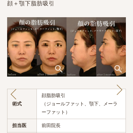
顔＋顎下脂肪吸引
顔脂肪吸引
術式
（ジョールファット、顎下、メーラ
ーファット）
担当医
前田院長