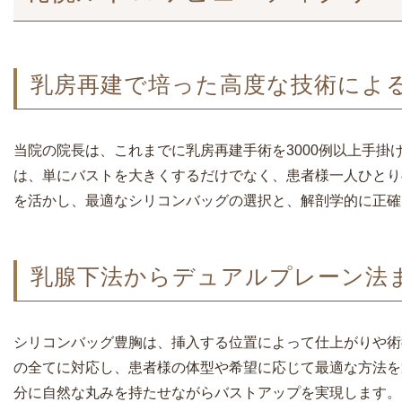
乳房再建で培った高度な技術によ
当院の院長は、これまでに乳房再建手術を3000例以上手
は、単にバストを大きくするだけでなく、患者様一人ひとり
を活かし、最適なシリコンバッグの選択と、解剖学的に正確
乳腺下法からデュアルプレーン法
シリコンバッグ豊胸は、挿入する位置によって仕上がりや術
の全てに対応し、患者様の体型や希望に応じて最適な方法を
分に自然な丸みを持たせながらバストアップを実現します。