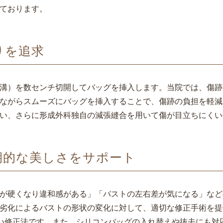
ております。
りを追求
溝）を数センチ切開してバッグを挿入します。当院では、傷跡
ながらスムーズにバッグを挿入することで、傷跡の負担を軽減
い、さらに形成外科独自の減張縫合を用いて傷が目立ちにくい
期的な美しさをサポート
が硬くなり違和感がある」「バストの左右差が気になる」など
によるバストの形状の変化に対して、適切な修正手術を提供してい
できない修正法です。また、シリコンバッグの入れ替えや抜去にも