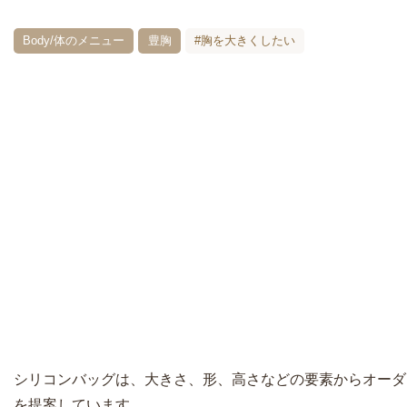
Body/体のメニュー
豊胸
#胸を大きくしたい
シリコンバッグは、大きさ、形、高さなどの要素からオーダ
を提案しています。