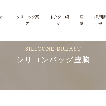
金一
クリニック案
ドクター紹
症
採用情
内
介
例
報
SILICONE BREAST
シリコンバッグ豊胸