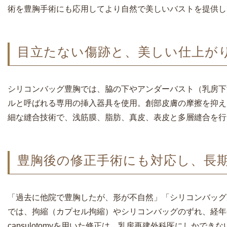
術を豊胸手術にも応用してより自然で美しいバストを提供し
目立たない傷跡と、美しい仕上が
シリコンバッグ豊胸では、脇の下やアンダーバスト（乳房下
ルと呼ばれる専用の挿入器具を使用。創部皮膚の摩擦を抑え
細な縫合技術で、浅筋膜、脂肪、真皮、表皮と多層縫合を行
豊胸後の修正手術にも対応し、長
「過去に他院で豊胸したが、形が不自然」「シリコンバッグ
では、拘縮（カプセル拘縮）やシリコンバッグのずれ、経年劣化
capsulotomyを用いた修正は、乳房再建外科医にしか