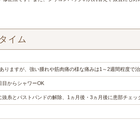
タイム
ありますが、強い腫れや筋肉痛の様な痛みは1～2週間程度で
日目からシャワーOK
に抜糸とバストバンドの解除、1ヵ月後・3ヵ月後に患部チェッ