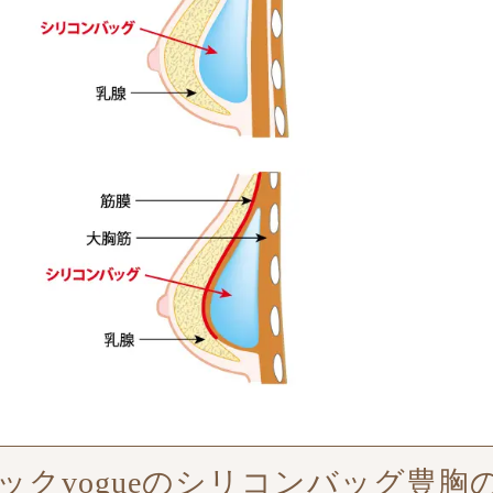
クvogueのシリコンバッグ豊胸