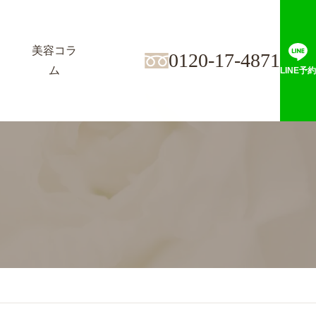
美容コラ
0120-17-4871
ム
LINE予約