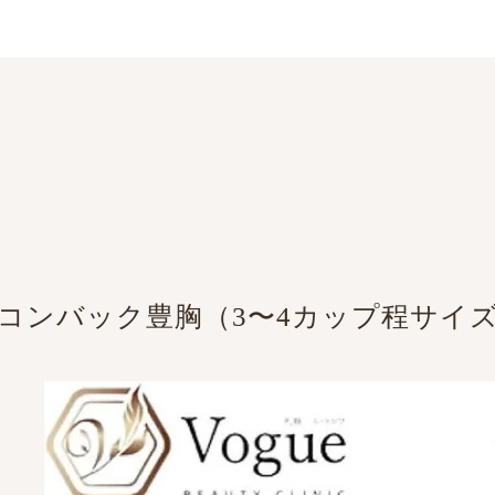
コンバック豊胸（3〜4カップ程サイズ