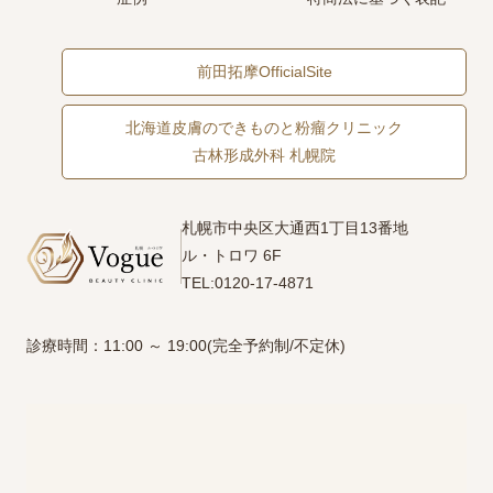
前田拓摩OfficialSite
北海道皮膚のできものと粉瘤クリニック
古林形成外科 札幌院
札幌市中央区大通西1丁目13番地
ル・トロワ 6F
TEL:0120-17-4871
診療時間：11:00 ～ 19:00(完全予約制/不定休)