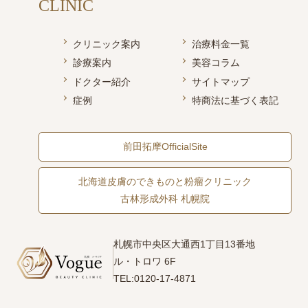
CLINIC
クリニック案内
治療料金一覧
診療案内
美容コラム
ドクター紹介
サイトマップ
症例
特商法に基づく表記
前田拓摩OfficialSite
北海道皮膚のできものと粉瘤クリニック
古林形成外科 札幌院
札幌市中央区大通西1丁目13番地
ル・トロワ 6F
TEL:0120-17-4871