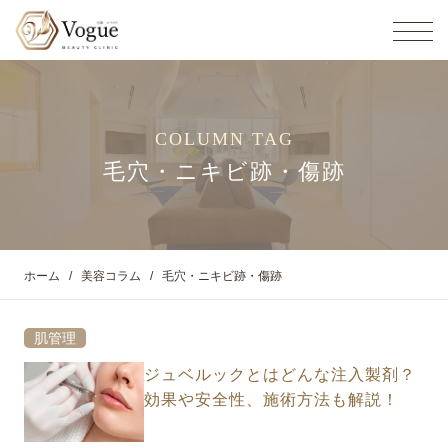
COLUMN TAG
毛穴・ニキビ跡・傷跡
ホーム
美容コラム
毛穴・ニキビ跡・傷跡
肌管理
ジュベルックとはどんな注入製剤？
効果や安全性、施術方法も解説！