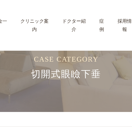
金一
クリニック案
ドクター紹
症
採用情
内
介
例
報
CASE CATEGORY
切開式眼瞼下垂