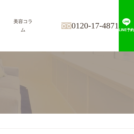
美容コラ
0120-17-4871
ム
LINE予約