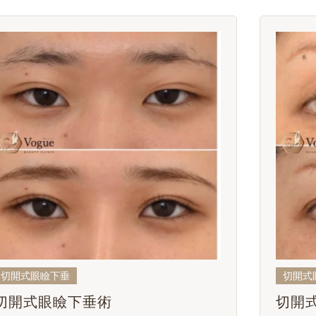
切開式眼瞼下垂
切開式
切開式眼瞼下垂術
切開