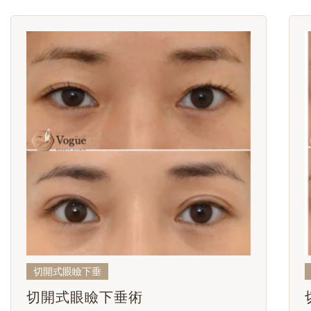
切開式眼瞼下垂
切開式眼瞼下垂術