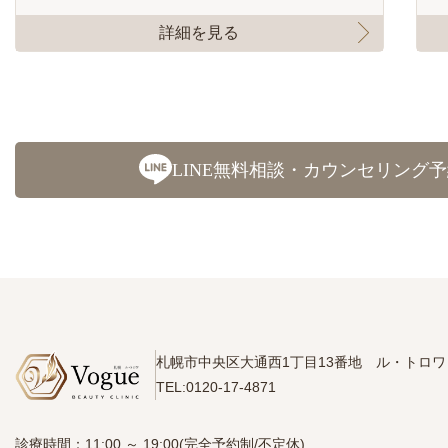
詳細を見る
LINE無料相談・カウンセリング
札幌市中央区大通西1丁目13番地
ル・トロワ 
TEL:0120-17-4871
診療時間：11:00 ～ 19:00(完全予約制/不定休)