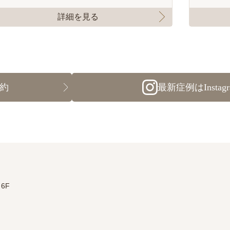
詳細を見る
予約
最新症例はInsta
6F