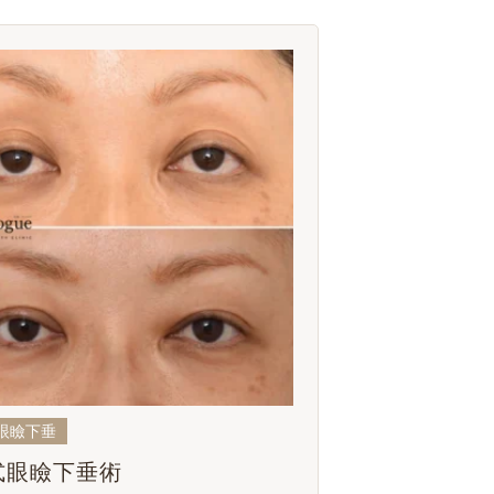
眼瞼下垂
式眼瞼下垂術