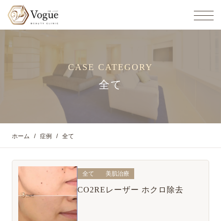
CASE CATEGORY
全て
ホーム
症例
全て
全て
美肌治療
CO2REレーザー ホクロ除去