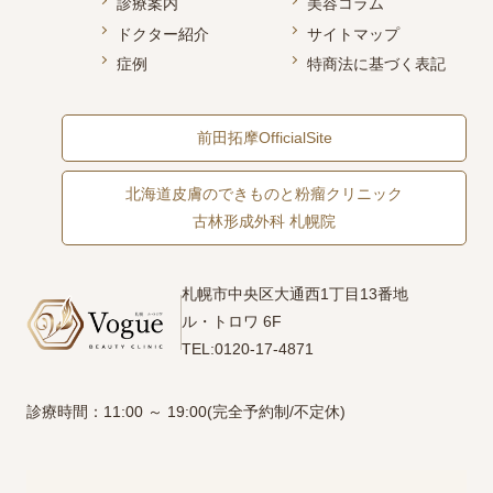
診療案内
美容コラム
ドクター紹介
サイトマップ
症例
特商法に基づく表記
前田拓摩OfficialSite
北海道皮膚のできものと粉瘤クリニック
古林形成外科 札幌院
札幌市中央区大通西1丁目13番地
ル・トロワ 6F
TEL:0120-17-4871
診療時間：11:00 ～ 19:00(完全予約制/不定休)