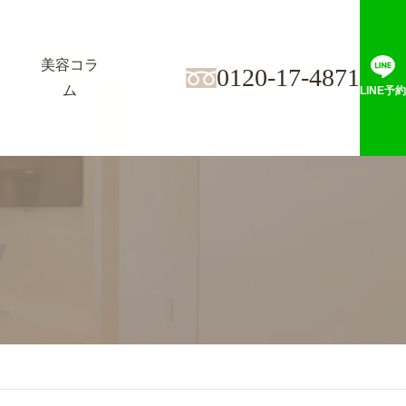
美容コラ
0120-17-4871
ム
LINE予約