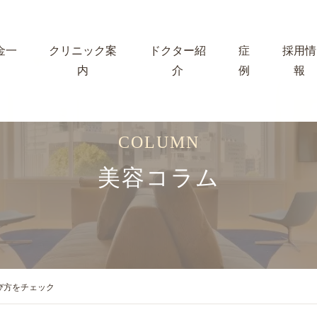
金一
クリニック案
ドクター紹
症
採用情
内
介
例
報
COLUMN
美容コラム
び方をチェック