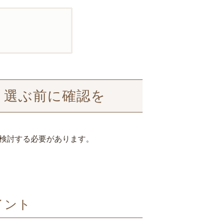
！選ぶ前に確認を
く検討する必要があります。
イント