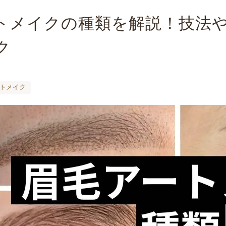
トメイクの種類を解説！技法
ク
ートメイク