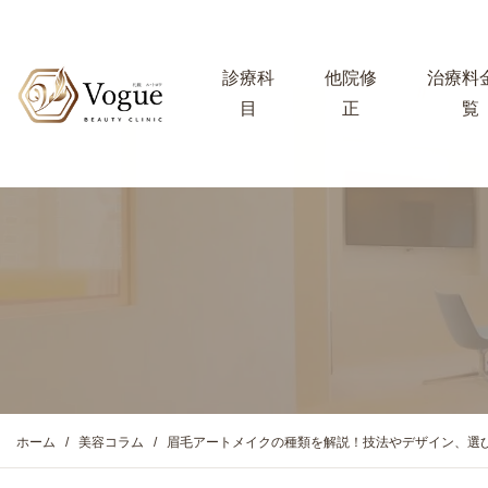
診療科
他院修
治療料
目
正
覧
ホーム
美容コラム
眉毛アートメイクの種類を解説！技法やデザイン、選